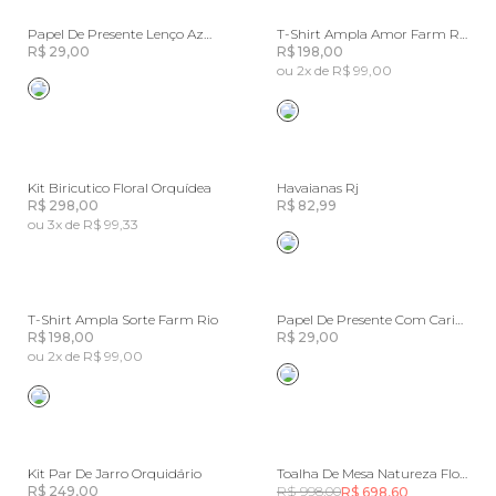
Papel De Presente Lenço Azulejo
T-Shirt Ampla Amor Farm Rio
R$ 29,00
R$ 198,00
ou 2x de R$ 99,00
Kit Biricutico Floral Orquídea
Havaianas Rj
R$ 298,00
R$ 82,99
ou 3x de R$ 99,33
T-Shirt Ampla Sorte Farm Rio
Papel De Presente Com Carinho
R$ 198,00
R$ 29,00
ou 2x de R$ 99,00
Kit Par De Jarro Orquidário
Toalha De Mesa Natureza Floral
R$ 249,00
R$ 998,00
R$ 698,60