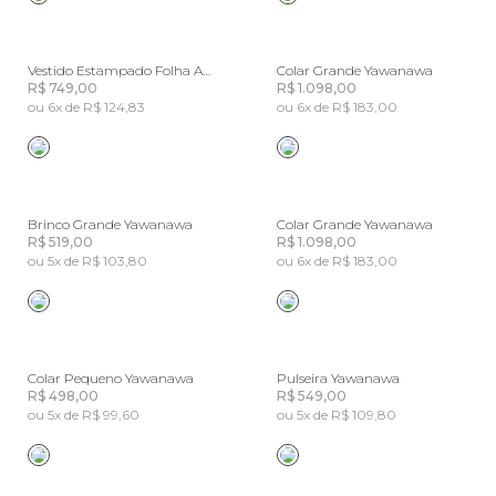
Vestido Estampado Folha Amazônia
Colar Grande Yawanawa
R$ 749,00
R$ 1.098,00
ou 6x de R$ 124,83
ou 6x de R$ 183,00
Brinco Grande Yawanawa
Colar Grande Yawanawa
R$ 519,00
R$ 1.098,00
ou 5x de R$ 103,80
ou 6x de R$ 183,00
Colar Pequeno Yawanawa
Pulseira Yawanawa
R$ 498,00
R$ 549,00
ou 5x de R$ 99,60
ou 5x de R$ 109,80