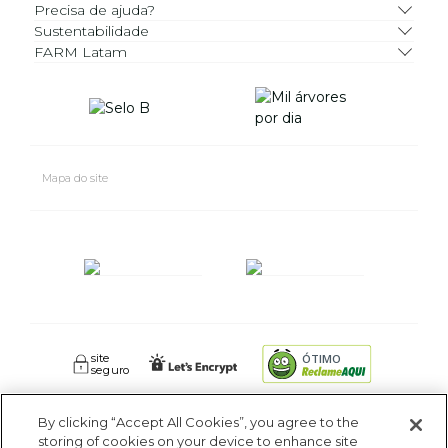
Precisa de ajuda?
Sustentabilidade
FARM Latam
Mapa do site
site
ÓTIMO
seguro
By clicking “Accept All Cookies”, you agree to the
FARM RIO CIDADE MARAVILHOSA INDUSTRIA E COMERCIO DE
storing of cookies on your device to enhance site