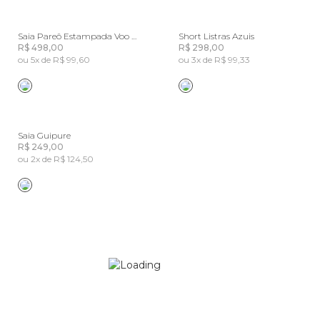
Saia Pareô Estampada Voo De Banana
Short Listras Azuis
R$ 498,00
R$ 298,00
ou 5x de R$ 99,60
ou 3x de R$ 99,33
Saia Guipure
R$ 249,00
ou 2x de R$ 124,50