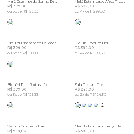
Maiô Estampado Sonho De Pássaro
Maiô Estampado Afeto Tropical
R$ 379,00
R$ 398,00
ou 3x de R$ 126,33
ou 4x de R$ 99,50
Biquíni Estampado Delicadeza De Banana
Biquíni Textura Flor
R$ 329,00
R$ 398,00
ou 3x de R$ 109,66
ou 4x de R$ 99,50
Biquíni Pala Textura Flor
Saia Textura Flor
R$ 379,00
R$ 249,00
ou 3x de R$ 126,33
ou 2x de R$ 124,50
+2
Vestido Crochê Listras
Maiô Estampado Lenço Bem Querer
R$ 598,00
R$ 398,00