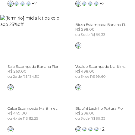
+2
+2
Blusa Estampada Banana Flor
R$ 298,00
ou 3x de R$ 99,33
Saia Estampada Banana Flor
Vestido Estampado Marítime Ombré
R$ 269,00
R$ 498,00
ou 2x de R$ 134,50
ou 5x de R$ 99,60
Calça Estampada Marítime Ombré
Biquíni Lacinho Textura Flor
R$ 449,00
R$ 298,00
ou 4x de R$ 112,25
ou 3x de R$ 99,33
+2