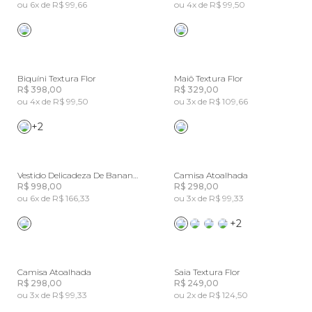
ou 6x de R$ 99,66
ou 4x de R$ 99,50
Biquíni Textura Flor
Maiô Textura Flor
R$ 398,00
R$ 329,00
ou 4x de R$ 99,50
ou 3x de R$ 109,66
+2
Vestido Delicadeza De Banana Bordado
Camisa Atoalhada
R$ 998,00
R$ 298,00
ou 6x de R$ 166,33
ou 3x de R$ 99,33
+2
Camisa Atoalhada
Saia Textura Flor
R$ 298,00
R$ 249,00
ou 3x de R$ 99,33
ou 2x de R$ 124,50