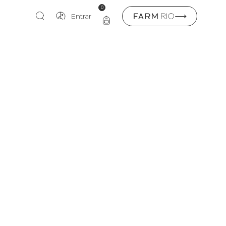
0
Entrar