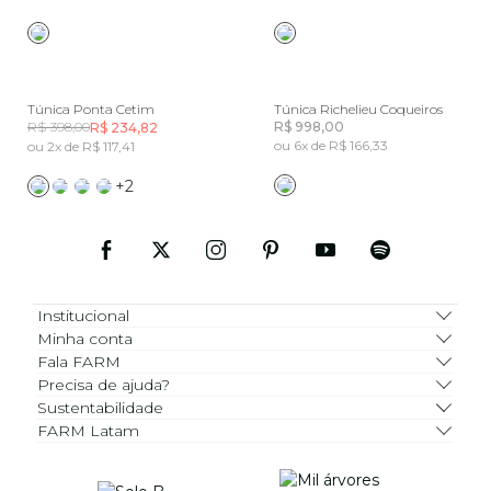
Túnica Ponta Cetim
Túnica Richelieu Coqueiros
R$ 398,00
R$ 998,00
R$ 234,82
ou 6x de R$ 166,33
ou 2x de R$ 117,41
+2
Institucional
Minha conta
Fala FARM
Precisa de ajuda?
Sustentabilidade
FARM Latam