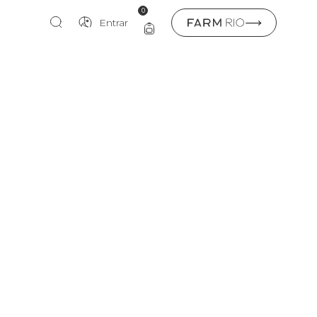
0
Entrar