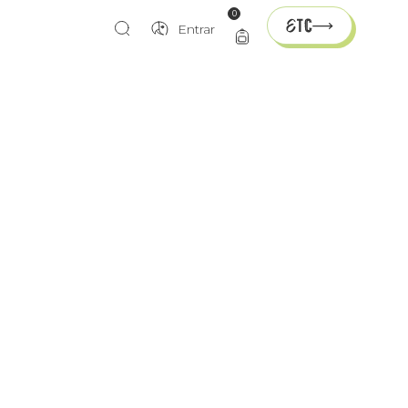
0
Entrar