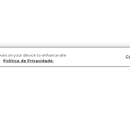
okies on your device to enhance site
Co
.
Política de Privacidade.