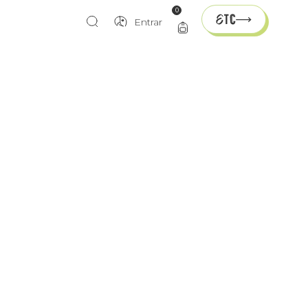
0
Entrar