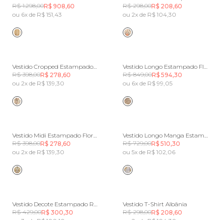
R$ 1.298,00
R$ 298,00
R$ 908,60
R$ 208,60
ou 6x de R$ 151,43
ou 2x de R$ 104,30
Vestido Cropped Estampado Flor Do Deserto
Vestido Longo Estampado Flor Do Deserto
R$ 398,00
R$ 849,00
R$ 278,60
R$ 594,30
ou 2x de R$ 139,30
ou 6x de R$ 99,05
Vestido Midi Estampado Flor Do Deserto
Vestido Longo Manga Estampado Rio Paraíso
R$ 398,00
R$ 729,00
R$ 278,60
R$ 510,30
ou 2x de R$ 139,30
ou 5x de R$ 102,06
Vestido Decote Estampado Rio Paraíso
Vestido T-Shirt Albânia
R$ 429,00
R$ 298,00
R$ 300,30
R$ 208,60