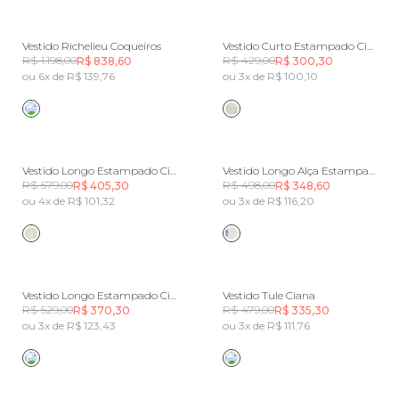
Vestido Richelieu Coqueiros
Vestido Curto Estampado Ciana
R$ 1.198,00
R$ 429,00
R$ 838,60
R$ 300,30
ou 6x de R$ 139,76
ou 3x de R$ 100,10
Vestido Longo Estampado Ciana
Vestido Longo Alça Estampado Ciana
R$ 579,00
R$ 498,00
R$ 405,30
R$ 348,60
ou 4x de R$ 101,32
ou 3x de R$ 116,20
Vestido Longo Estampado Ciana
Vestido Tule Ciana
R$ 529,00
R$ 479,00
R$ 370,30
R$ 335,30
ou 3x de R$ 123,43
ou 3x de R$ 111,76