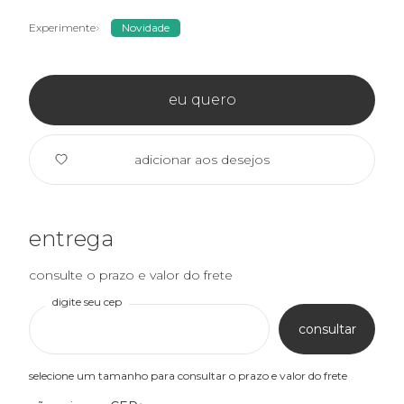
Experimente
Novidade
eu quero
adicionar aos desejos
entrega
consulte o prazo e valor do frete
digite seu cep
consultar
selecione um tamanho para consultar o prazo e valor do frete