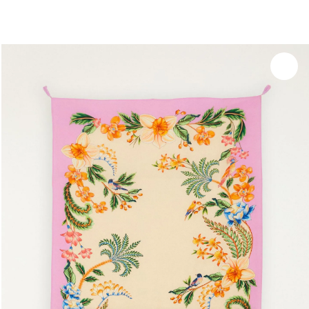
você merece 30% OFF pra comemorar com a gente
aproveita!
Experimente