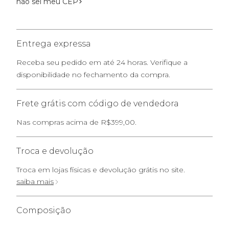
não sei meu CEP
Entrega expressa
Receba seu pedido em até 24 horas. Verifique a
disponibilidade no fechamento da compra.
Frete grátis com código de vendedora
Nas compras acima de R$399,00.
Troca e devolução
Troca em lojas físicas e devolução grátis no site.
saiba mais
Composição