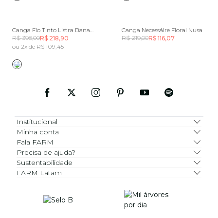
Canga Fio Tinto Listra Bananeira
Canga Necessáire Floral Nusa
R$ 398,00
R$ 219,00
R$ 218,90
R$ 116,07
ou 2x de R$ 109,45
Institucional
Minha conta
Fala FARM
Precisa de ajuda?
Sustentabilidade
FARM Latam