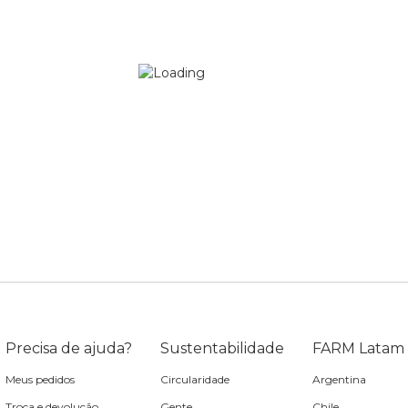
Precisa de ajuda?
Sustentabilidade
FARM Latam
Meus pedidos
Circularidade
Argentina
Troca e devolução
Gente
Chile