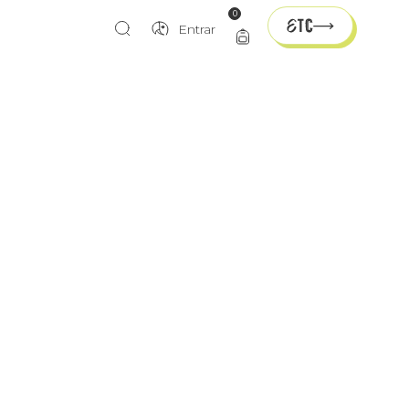
0
Entrar