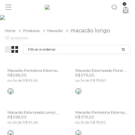
0
macacão longo
Home
Produtos
Macacão
(57 produtos)
Filtrar e ordenar
Macacão Pantalona Estampado Albânia
Macacão Estampado Floral Doce
R$ 598,00
R$ 579,00
ou 6x de R$ 99,66
ou 5x de R$ 115,80
Macacão Estampado Lenço Riviera
Macacão Pantalona Estampado Florara
R$ 598,00
R$ 579,00
ou 6x de R$ 99,66
ou 5x de R$ 115,80