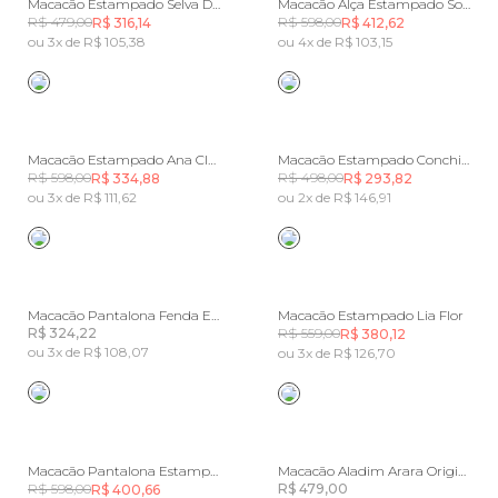
Macacão Estampado Selva Da Noite
Macacão Alça Estampado Sonho De Concha
R$ 479,00
R$ 598,00
R$ 316,14
R$ 412,62
ou 3x de R$ 105,38
ou 4x de R$ 103,15
Macacão Estampado Ana Clara
Macacão Estampado Conchita
R$ 598,00
R$ 498,00
R$ 334,88
R$ 293,82
ou 3x de R$ 111,62
ou 2x de R$ 146,91
Macacão Pantalona Fenda Estampado Milena
Macacão Estampado Lia Flor
R$ 324,22
R$ 559,00
R$ 380,12
ou 3x de R$ 108,07
ou 3x de R$ 126,70
Macacão Pantalona Estampado Milena
Macacão Aladim Arara Original Do Brasil
R$ 598,00
R$ 479,00
R$ 400,66