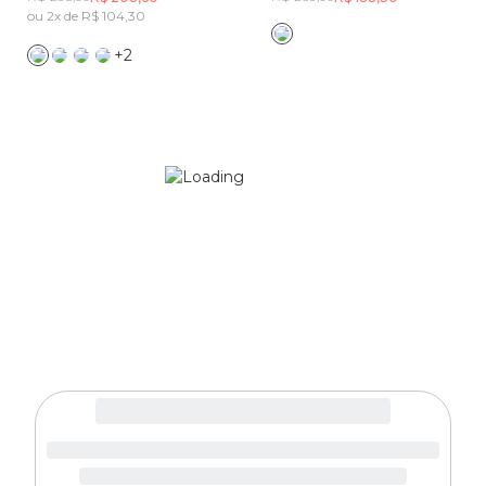
ou 2x de R$ 104,30
+2