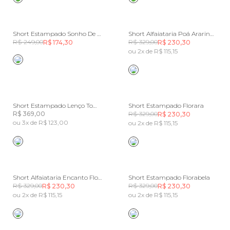
Short Estampado Sonho De Flor
Short Alfaiataria Poá Ararinha
R$ 249,00
R$ 329,00
R$ 174,30
R$ 230,30
ou 2x de R$ 115,15
Short Estampado Lenço Tomatinhos
Short Estampado Florara
R$ 369,00
R$ 329,00
R$ 230,30
ou 3x de R$ 123,00
ou 2x de R$ 115,15
Short Alfaiataria Encanto Floral
Short Estampado Florabela
R$ 329,00
R$ 329,00
R$ 230,30
R$ 230,30
ou 2x de R$ 115,15
ou 2x de R$ 115,15