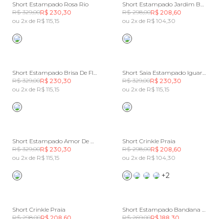
Short Estampado Rosa Rio
Short Estampado Jardim Boho
R$ 329,00
R$ 298,00
R$ 230,30
R$ 208,60
ou 2x de R$ 115,15
ou 2x de R$ 104,30
Short Estampado Brisa De Flor
Short Saia Estampado Iguarias Do Litoral
R$ 329,00
R$ 329,00
R$ 230,30
R$ 230,30
ou 2x de R$ 115,15
ou 2x de R$ 115,15
Short Estampado Amor De Pantera
Short Crinkle Praia
R$ 329,00
R$ 298,00
R$ 230,30
R$ 208,60
ou 2x de R$ 115,15
ou 2x de R$ 104,30
+2
Short Crinkle Praia
Short Estampado Bandana Jardim
R$ 298,00
R$ 269,00
R$ 208,60
R$ 188,30