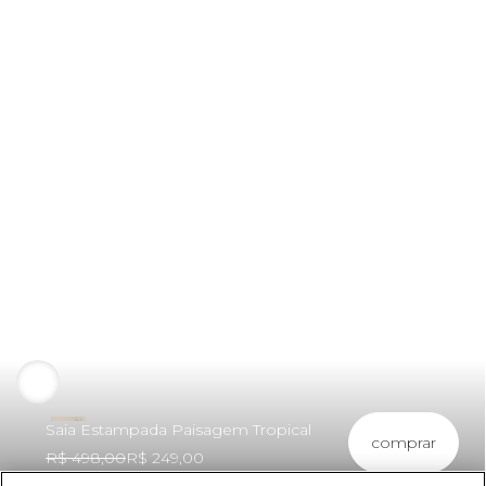
Saia Estampada Paisagem Tropical
comprar
R$ 498,00
R$ 249,00