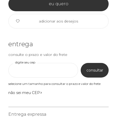
eu quero
adicionar aos desejos
entrega
consulte o prazo e valor do frete
digite seu cep
consultar
selecione um tamanho para consultar o prazo e valor do frete
não sei meu CEP
Entrega expressa