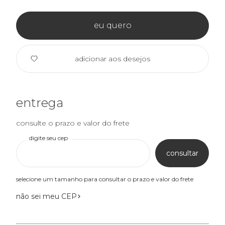
eu quero
adicionar aos desejos
entrega
consulte o prazo e valor do frete
digite seu cep
consultar
selecione um tamanho para consultar o prazo e valor do frete
não sei meu CEP