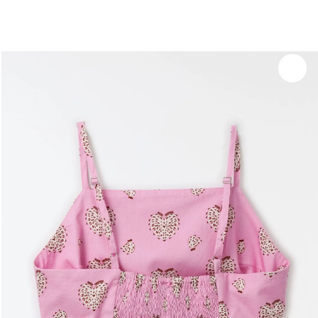
você merece 30% OFF pra comemorar com a gente
aproveita!
Experimente