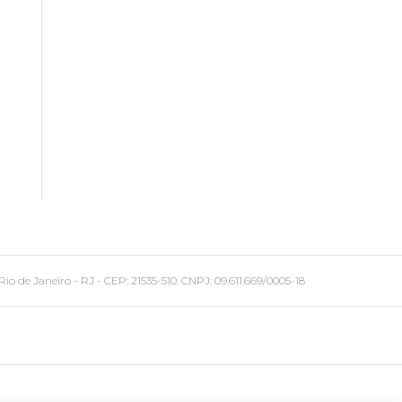
 Janeiro - RJ - CEP: 21535-510. CNPJ: 09.611.669/0005-18