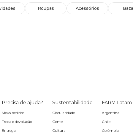
vidades
Roupas
Acessórios
Baza
Precisa de ajuda?
Sustentabilidade
FARM Latam
Meus pedidos
Circularidade
Argentina
Troca e devolução
Gente
Chile
Entrega
Cultura
Colômbia