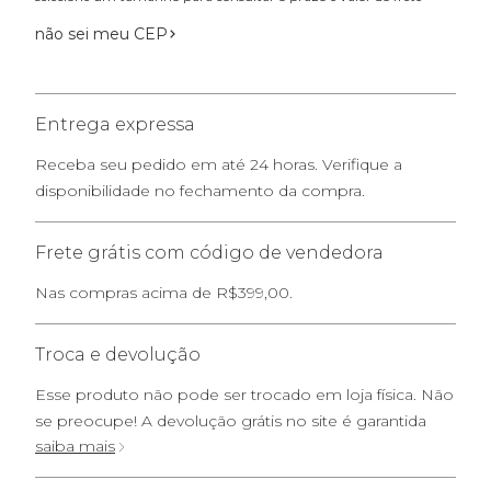
não sei meu CEP
Entrega expressa
Receba seu pedido em até 24 horas. Verifique a
disponibilidade no fechamento da compra.
Frete grátis com código de vendedora
Nas compras acima de R$399,00.
Troca e devolução
Esse produto não pode ser trocado em loja física. Não
se preocupe! A devolução grátis no site é garantida
saiba mais