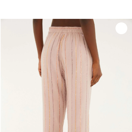
você merece 30% OFF pra comemorar com a gente
aproveita!
Experimente