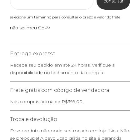
consultar
selecione um tamanho para consultar o prazo e valor do frete
não sei meu CEP
Entrega expressa
Receba seu pedido em até 24 horas. Verifique a
disponibilidade no fechamento da compra.
Frete grátis com código de vendedora
Nas compras acima de R$399,00.
Troca e devolução
Esse produto não pode ser trocado em loja física. Não
se preocupe! A devolução grátis no site é garantida