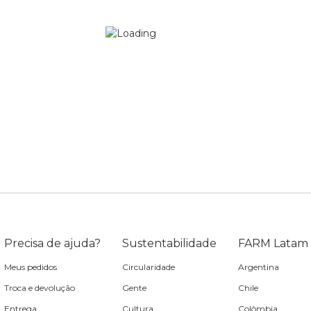
Precisa de ajuda?
Sustentabilidade
FARM Latam
Meus pedidos
Circularidade
Argentina
Troca e devolução
Gente
Chile
Entrega
Cultura
Colômbia