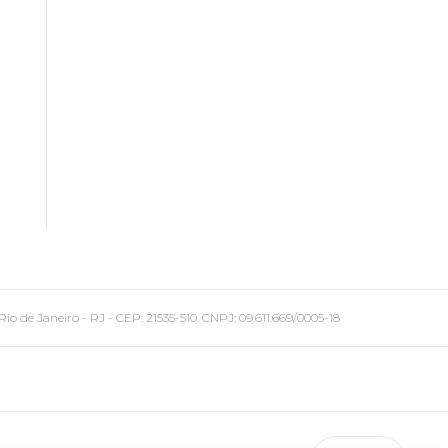
 Janeiro - RJ - CEP: 21535-510. CNPJ: 09.611.669/0005-18