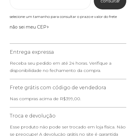
consultar
selecione um tamanho para consultar o prazo e valor do frete
não sei meu CEP
Entrega expressa
Receba seu pedido em até 24 horas. Verifique a
disponibilidade no fechamento da compra.
Frete grátis com código de vendedora
Nas compras acima de R$399,00.
Troca e devolução
Esse produto não pode ser trocado em loja física. Não
se preocupe! A devolução grátis no site é garantida