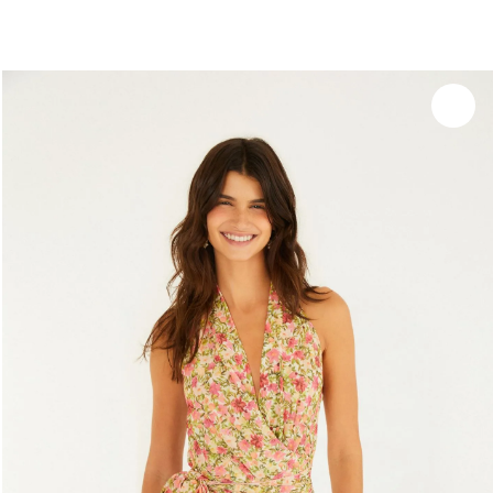
você merece 30% OFF pra comemorar com a gente
aproveita!
Experimente