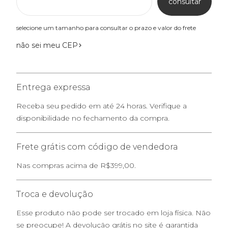
consultar
selecione um tamanho para consultar o prazo e valor do frete
não sei meu CEP
Entrega expressa
Receba seu pedido em até 24 horas. Verifique a
disponibilidade no fechamento da compra.
Frete grátis com código de vendedora
Nas compras acima de R$399,00.
Troca e devolução
Esse produto não pode ser trocado em loja física. Não
se preocupe! A devolução grátis no site é garantida