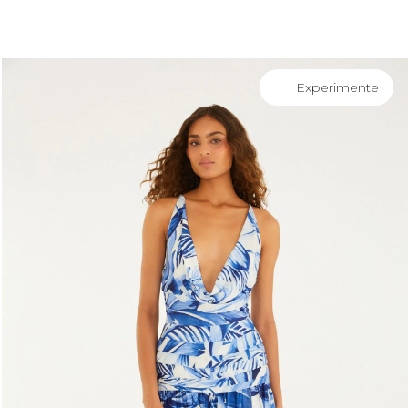
você merece 30% OFF pra comemorar com a gente
aproveita!
Experimente