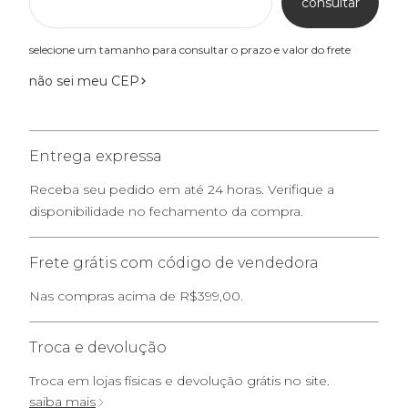
consultar
selecione um tamanho para consultar o prazo e valor do frete
não sei meu CEP
Entrega expressa
Receba seu pedido em até 24 horas. Verifique a
disponibilidade no fechamento da compra.
Frete grátis com código de vendedora
Nas compras acima de R$399,00.
Troca e devolução
Troca em lojas físicas e devolução grátis no site.
saiba mais