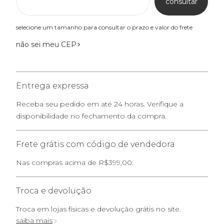
consultar
selecione um tamanho para consultar o prazo e valor do frete
não sei meu CEP
Entrega expressa
Receba seu pedido em até 24 horas. Verifique a
disponibilidade no fechamento da compra.
Frete grátis com código de vendedora
Nas compras acima de R$399,00.
Troca e devolução
Troca em lojas físicas e devolução grátis no site.
saiba mais