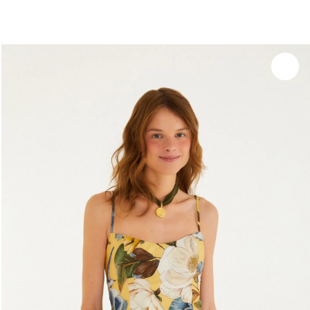
você merece 30% OFF pra comemorar com a gente
aproveita!
Experimente