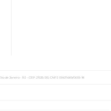
 Janeiro - RJ - CEP: 21535-510. CNPJ: 09.611.669/0005-18