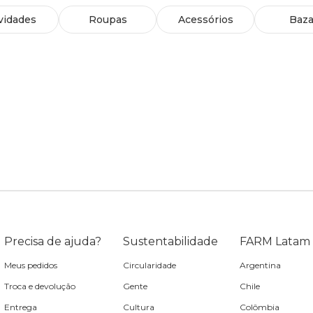
vidades
Roupas
Acessórios
Baza
Precisa de ajuda?
Sustentabilidade
FARM Latam
Meus pedidos
Circularidade
Argentina
Troca e devolução
Gente
Chile
Entrega
Cultura
Colômbia