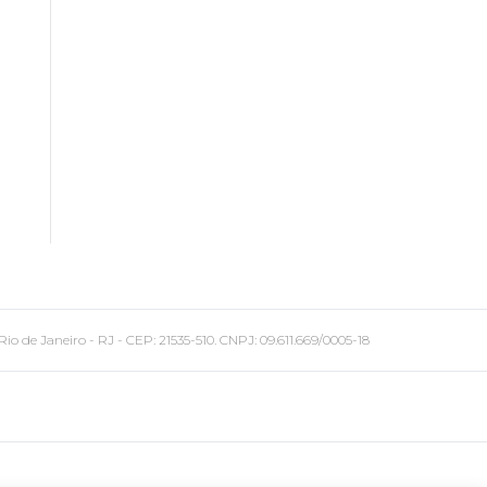
 Janeiro - RJ - CEP: 21535-510. CNPJ: 09.611.669/0005-18