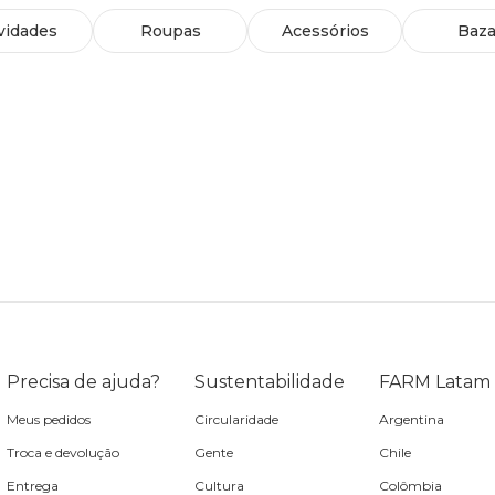
vidades
Roupas
Acessórios
Baza
Precisa de ajuda?
Sustentabilidade
FARM Latam
Meus pedidos
Circularidade
Argentina
Troca e devolução
Gente
Chile
Entrega
Cultura
Colômbia