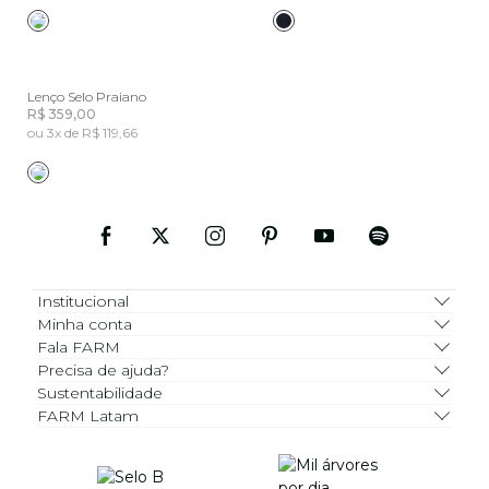
Lenço Selo Praiano
R$ 359,00
ou 3x de R$ 119,66
Institucional
Minha conta
Fala FARM
Precisa de ajuda?
Sustentabilidade
FARM Latam