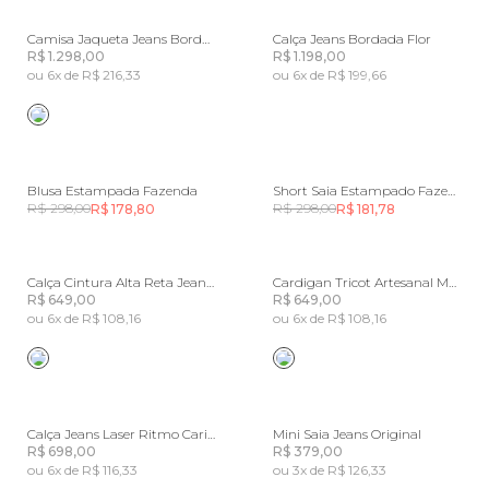
Camisa Jaqueta Jeans Bordado Flor
Calça Jeans Bordada Flor
R$ 1.298,00
R$ 1.198,00
ou 6x de R$ 216,33
ou 6x de R$ 199,66
Blusa Estampada Fazenda
Short Saia Estampado Fazenda
R$ 298,00
R$ 298,00
R$ 178,80
R$ 181,78
Calça Cintura Alta Reta Jeans Paisagem
Cardigan Tricot Artesanal Morango
R$ 649,00
R$ 649,00
ou 6x de R$ 108,16
ou 6x de R$ 108,16
Calça Jeans Laser Ritmo Carioca
Mini Saia Jeans Original
R$ 698,00
R$ 379,00
ou 6x de R$ 116,33
ou 3x de R$ 126,33