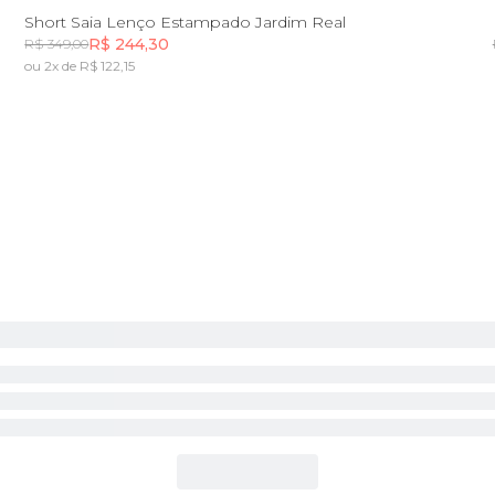
PP
P
M
G
GG
Short Saia Lenço Estampado Jardim Real
R$ 244,30
R$ 349,00
ou 2x de R$ 122,15
Incluir na mochila