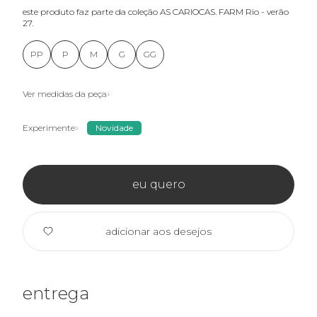
este produto faz parte da coleção AS CARIOCAS. FARM Rio - verão
27.
PP
P
M
G
GG
Ver medidas da peça
Experimente
Novidade
eu quero
adicionar aos desejos
entrega