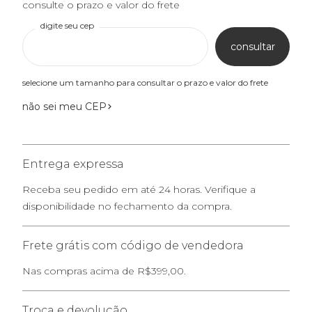
consulte o prazo e valor do frete
digite seu cep
consultar
selecione um tamanho para consultar o prazo e valor do frete
não sei meu CEP
Entrega expressa
Receba seu pedido em até 24 horas. Verifique a
disponibilidade no fechamento da compra.
Frete grátis com código de vendedora
Nas compras acima de R$399,00.
Troca e devolução