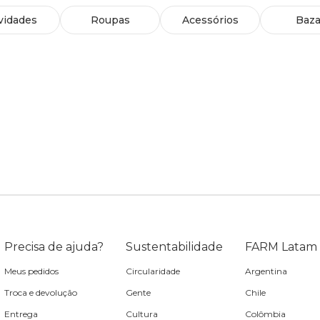
vidades
Roupas
Acessórios
Baza
Precisa de ajuda?
Sustentabilidade
FARM Latam
Meus pedidos
Circularidade
Argentina
Troca e devolução
Gente
Chile
Entrega
Cultura
Colômbia