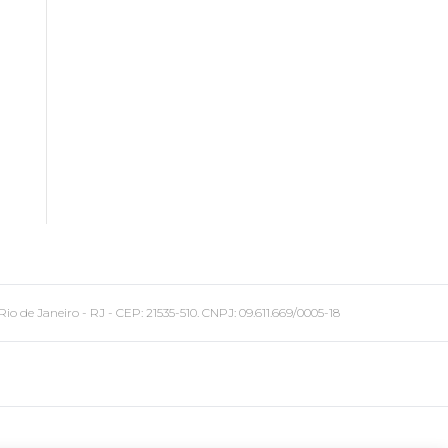
 Janeiro - RJ - CEP: 21535-510. CNPJ: 09.611.669/0005-18