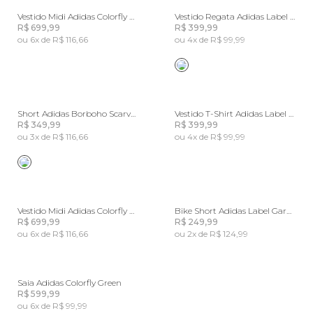
Vestido Midi Adidas Colorfly Lilac
Vestido Regata Adidas Label Garden Lilac
R$ 699,99
R$ 399,99
ou 6x de R$ 116,66
ou 4x de R$ 99,99
Short Adidas Borboho Scarves Green
Vestido T-Shirt Adidas Label Garden
R$ 349,99
R$ 399,99
ou 3x de R$ 116,66
ou 4x de R$ 99,99
Vestido Midi Adidas Colorfly Green
Bike Short Adidas Label Garden
R$ 699,99
R$ 249,99
ou 6x de R$ 116,66
ou 2x de R$ 124,99
Saia Adidas Colorfly Green
R$ 599,99
ou 6x de R$ 99,99