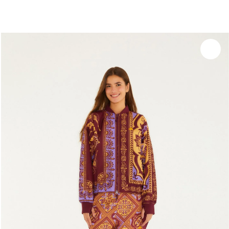
você merece 30% OFF pra comemorar com a gente
aproveita!
Experimente