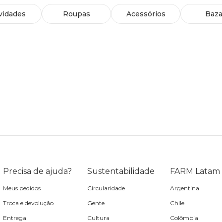
vidades
Roupas
Acessórios
Baza
Precisa de ajuda?
Sustentabilidade
FARM Latam
Meus pedidos
Circularidade
Argentina
Troca e devolução
Gente
Chile
Entrega
Cultura
Colômbia