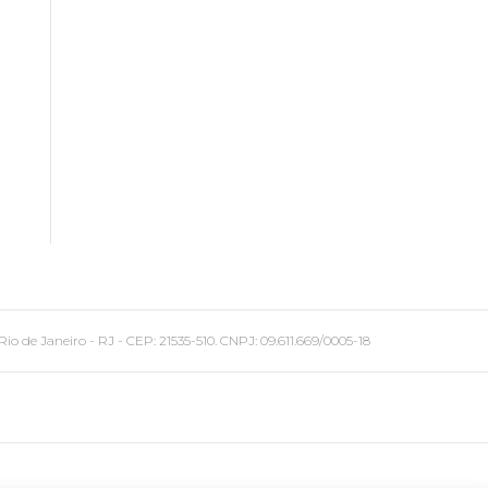
 Janeiro - RJ - CEP: 21535-510. CNPJ: 09.611.669/0005-18