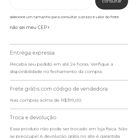
consultar
selecione um tamanho para consultar o prazo e valor do frete
não sei meu CEP
Entrega expressa
Receba seu pedido em até 24 horas. Verifique a
disponibilidade no fechamento da compra.
Frete grátis com código de vendedora
Nas compras acima de R$399,00.
Troca e devolução
Esse produto não pode ser trocado em loja física. Não
se preocupe! A devolução grátis no site é garantida