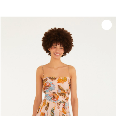
você merece 30% OFF pra comemorar com a gente
aproveita!
Experimente