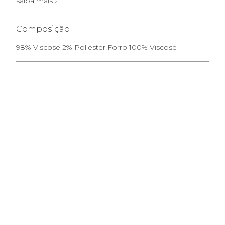
saiba mais
Composição
98% Viscose 2% Poliéster Forro 100% Viscose