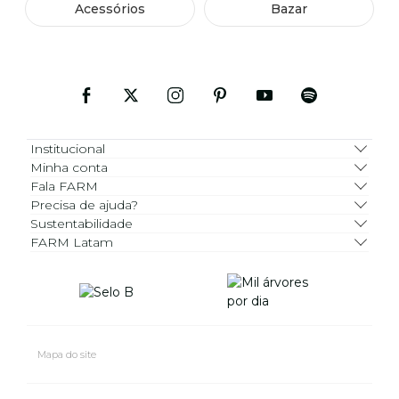
Acessórios
Bazar
Institucional
Minha conta
Fala FARM
Precisa de ajuda?
Sustentabilidade
FARM Latam
Mapa do site