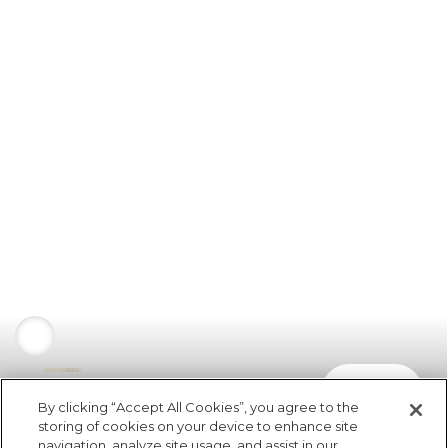
comprar
R$ 0,00
By clicking “Accept All Cookies”, you agree to the
storing of cookies on your device to enhance site
navigation, analyze site usage, and assist in our