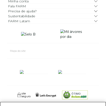
Minha conta
Fala FARM
Precisa de ajuda?
Sustentabilidade
FARM Latam
Mapa do site
site
ÓTIMO
seguro