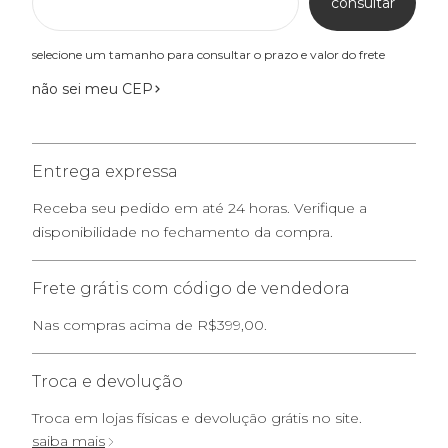
consultar
selecione um tamanho para consultar o prazo e valor do frete
não sei meu CEP
Entrega expressa
Receba seu pedido em até 24 horas. Verifique a
disponibilidade no fechamento da compra.
Frete grátis com código de vendedora
Nas compras acima de R$399,00.
Troca e devolução
Troca em lojas físicas e devolução grátis no site.
saiba mais