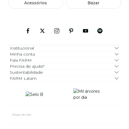
Acessórios
Bazar
Institucional
Minha conta
Fala FARM
Precisa de ajuda?
Sustentabilidade
FARM Latam
Mapa do site