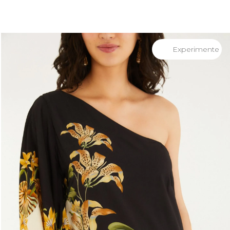
você merece 30% OFF pra comemorar com a gente
aproveita!
Experimente