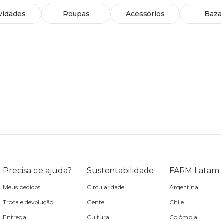
vidades
Roupas
Acessórios
Baza
Precisa de ajuda?
Sustentabilidade
FARM Latam
Meus pedidos
Circularidade
Argentina
Troca e devolução
Gente
Chile
Entrega
Cultura
Colômbia