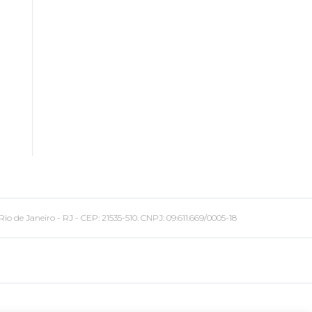
 Janeiro - RJ - CEP: 21535-510. CNPJ: 09.611.669/0005-18