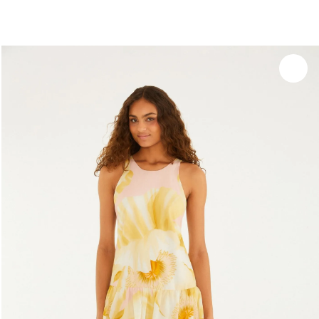
você merece 30% OFF pra comemorar com a gente
aproveita!
Experimente