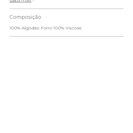
saiba mais
Composição
100% Algodão Forro 100% Viscose