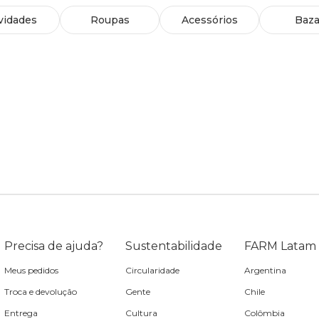
vidades
Roupas
Acessórios
Baza
Precisa de ajuda?
Sustentabilidade
FARM Latam
Meus pedidos
Circularidade
Argentina
Troca e devolução
Gente
Chile
Entrega
Cultura
Colômbia