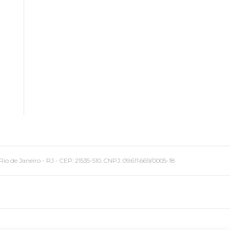
 Janeiro - RJ - CEP: 21535-510. CNPJ: 09.611.669/0005-18