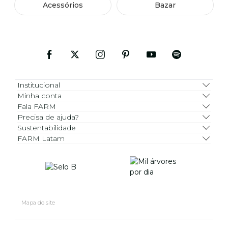
Acessórios
Bazar
Institucional
Minha conta
Fala FARM
Precisa de ajuda?
Sustentabilidade
FARM Latam
Mapa do site