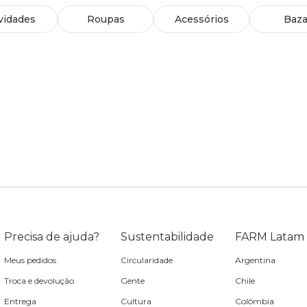
vidades
Roupas
Acessórios
Baza
Precisa de ajuda?
Sustentabilidade
FARM Latam
Meus pedidos
Circularidade
Argentina
Troca e devolução
Gente
Chile
Entrega
Cultura
Colômbia