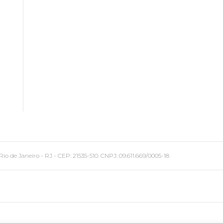
 Janeiro - RJ - CEP: 21535-510. CNPJ: 09.611.669/0005-18