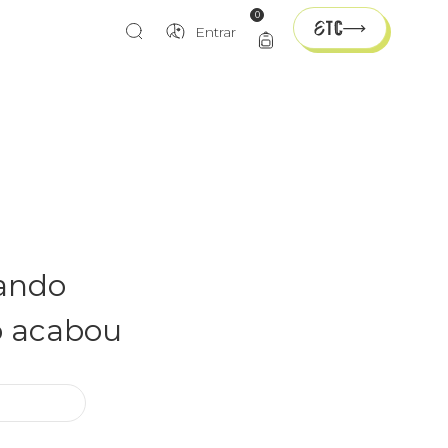
0
Entrar
rando
o acabou