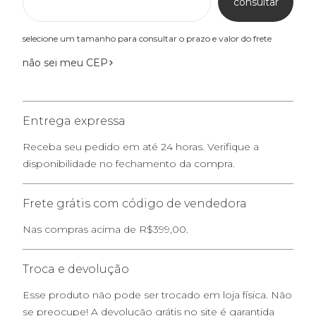
consultar
selecione um tamanho para consultar o prazo e valor do frete
não sei meu CEP
Entrega expressa
Receba seu pedido em até 24 horas. Verifique a
disponibilidade no fechamento da compra.
Frete grátis com código de vendedora
Nas compras acima de R$399,00.
Troca e devolução
Esse produto não pode ser trocado em loja física. Não
se preocupe! A devolução grátis no site é garantida